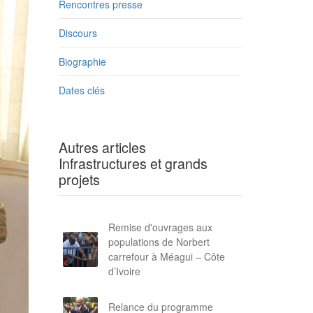
Rencontres presse
Discours
Biographie
Dates clés
Autres articles
Infrastructures et grands
projets
Remise d'ouvrages aux
populations de Norbert
carrefour à Méagui – Côte
d’Ivoire
Relance du programme