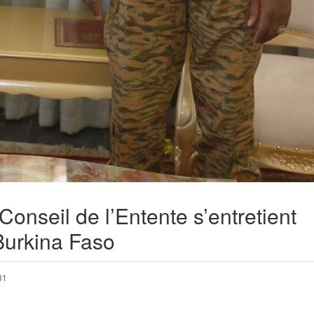
Conseil de l’Entente s’entretient
 Burkina Faso
81