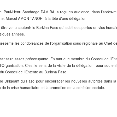
onel Paul-Henri Sandaogo DAMIBA, a reçu en audience, dans l’après-m
ente, Marcel AMON-TANOH, à la tête d’une délégation.
aré être venu soutenir le Burkina Faso qui subit des pertes en vies humai
uelques années.
senté les condoléances de l’organisation sous-régionale au Chef de 
humanitaire assez préoccupante. En tant que membre du Conseil de l’Ent
l’Organisation. C’est le sens de la visite de la délégation, pour souteni
 du Conseil de l’Entente au Burkina Faso.
c le Dirigeant du Faso pour encourager les nouvelles autorités dans l
on de la crise humanitaire, et la promotion de la cohésion sociale.