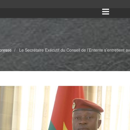
presse
Le Secrétaire Exécutif du Conseil de l’Entente s’entretient a