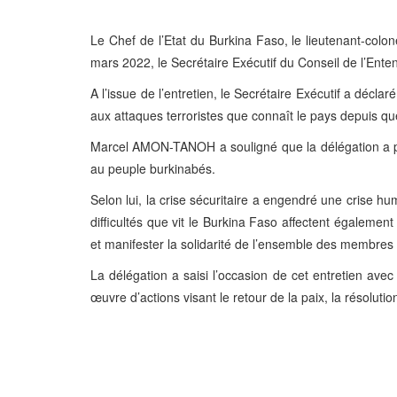
Le Chef de l’Etat du Burkina Faso, le lieutenant-col
mars 2022, le Secrétaire Exécutif du Conseil de l’Ent
A l’issue de l’entretien, le Secrétaire Exécutif a décl
aux attaques terroristes que connaît le pays depuis q
Marcel AMON-TANOH a souligné que la délégation a pré
au peuple burkinabés.
Selon lui, la crise sécuritaire a engendré une crise 
difficultés que vit le Burkina Faso affectent également 
et manifester la solidarité de l’ensemble des membres
La délégation a saisi l’occasion de cet entretien ave
œuvre d’actions visant le retour de la paix, la résoluti