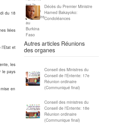
Décès du Premier Ministre
Hamed Bakayoko:
idi du 18
Condoléances
nes liées
Autres articles Réunions
l’Etat et
des organes
ente, les
Conseil des Ministres du
r le pays
Conseil de l'Entente: 17e
Réunion ordinaire
(Communiqué final)
a mise en
Conseil des ministres du
Conseil de l'Entente: 18e
Réunion ordinaire
(Communique final)