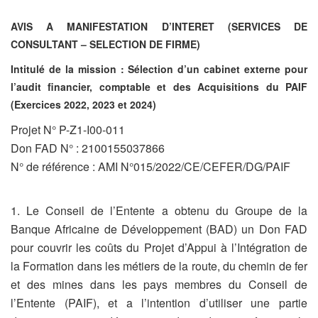
AVIS A MANIFESTATION D’INTERET (SERVICES DE
CONSULTANT – SELECTION DE FIRME)
Intitulé de la mission : Sélection d’un cabinet externe pour
l’audit financier, comptable et des Acquisitions du PAIF
(Exercices 2022, 2023 et 2024)
Projet N° P-Z1-I00-011
Don FAD N° : 2100155037866
N° de référence : AMI N°015/2022/CE/CEFER/DG/PAIF
1. Le Conseil de l’Entente a obtenu du Groupe de la
Banque Africaine de Développement (BAD) un Don FAD
pour couvrir les coûts du Projet d’Appui à l’Intégration de
la Formation dans les métiers de la route, du chemin de fer
et des mines dans les pays membres du Conseil de
l’Entente (PAIF), et a l’intention d’utiliser une partie