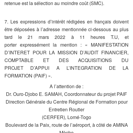
retenue est la sélection au moindre coût (SMC).
7. Les expressions d’intérêt rédigées en français doivent
être déposées à l’adresse mentionnée ci-dessous au plus
tard le 21 mars 2022 à 11 heures T.U, et
porter expressément la mention : « MANIFESTATION
D’INTERET POUR LA MISSION D’AUDIT FINANCIER,
COMPTABLE ET DES ACQUISITIONS DU
PROJET D’APPUI A L’INTEGRATION DE LA
FORMATION (PAIF) ».
A l’attention de :
Dr. Ouro-Djobo E. SAMAH, Coordonnateur du projet PAIF
Direction Générale du Centre Régional de Formation pour
Entretien Routier
(CERFER), Lomé-Togo
Boulevard de la Paix, route de l’aéroport, à côté de AMINA
Mèche