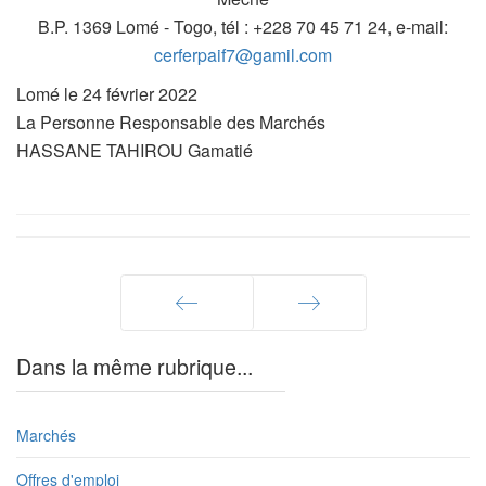
B.P. 1369 Lomé - Togo, tél : +228 70 45 71 24, e-mail:
cerferpaif7@gamil.com
Lomé le 24 février 2022
La Personne Responsable des Marchés
HASSANE TAHIROU Gamatié
Précédent
Suivant
Dans la même rubrique...
Marchés
Offres d'emploi