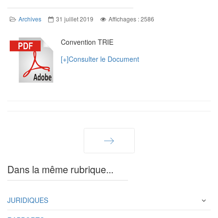
Archives
31 juillet 2019
Affichages : 2586
Convention TRIE
[+]Consulter le Document
Suivant
Dans la même rubrique...
JURIDIQUES